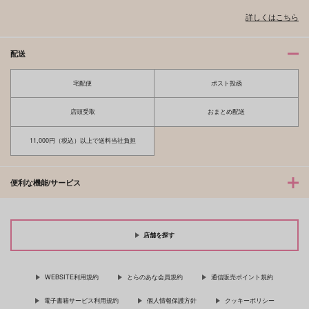
詳しくはこちら
配送
宅配便
ポスト投函
店頭受取
おまとめ配送
11,000円（税込）以上で送料当社負担
便利な機能/サービス
店舗を探す
WEBSITE利用規約
とらのあな会員規約
通信販売ポイント規約
電子書籍サービス利用規約
個人情報保護方針
クッキーポリシー