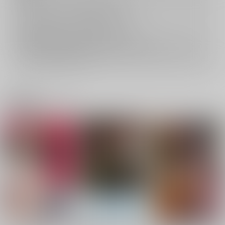
キャンセルについては
こちら
をご覧下さい。
返品については
こちら
をご覧下さい。
おまとめ配送については
こちら
をご覧下さい。
再販投票については
こちら
をご覧下さい。
イベント応募券付商品などをご購入の際は毎度便をご利用ください。
詳細は
こちら
をご覧ください。
関連商品(レーベル)