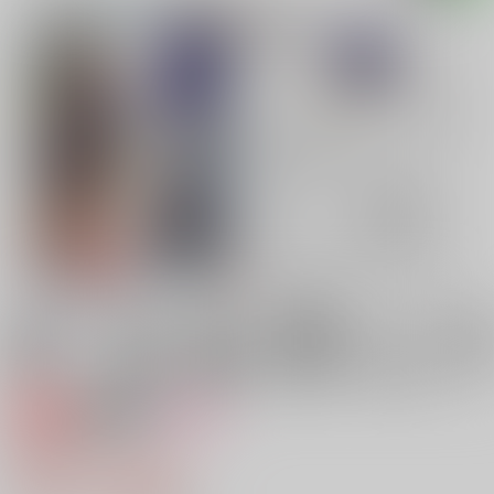
専売
18禁
女性向け
やみなべ
550円（税込）