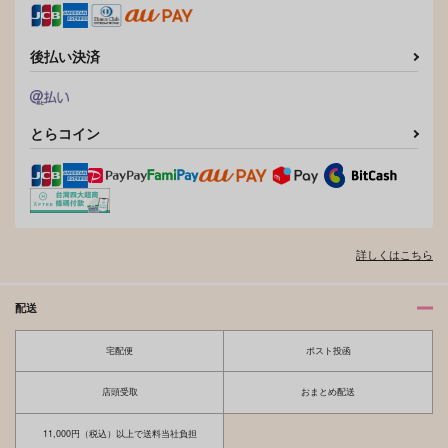
作品詳細
作品詳細
後払い決済
とらコイン
詳しくはこちら
配送
宅配便
ポスト投函
店頭受取
おまとめ配送
11,000円（税込）以上で送料当社負担