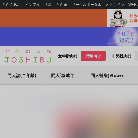
とらのあな
インフォ
店舗
とら婚
サークルポータル
とらコイン
WE
全年齢向け
成年向け
男性向け
同人誌(全年齢)
同人誌(成年)
同人特集(Vtuber)
とらのあな通販
同人誌
セリ家
Paris