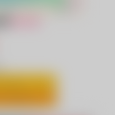
女性向け
）
り
ートに入れる
ックで今すぐ買う