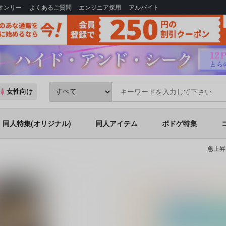
Bオンリー
よくあるご質問
エンジニア採用
アルバイト
女性向け
同人特集(オリジナル)
同人アイテム
ボドゲ特集
急上昇