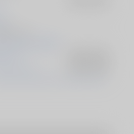
07/05
- 漫画/ Ｂ５ 28p
07/05 Sweet reasoning 星願2026
のモリアーティ
入荷アラート
を設定
ーロック×ウィリアム
入荷アラート
を設定
リアム・ジェームズ・モリアーティ
シャーロック・ホームズ