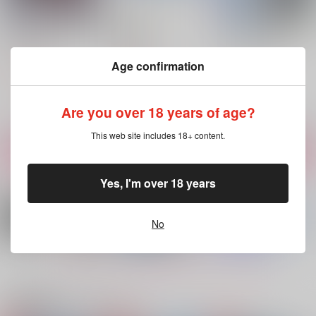
星回りの恋し人
夜毎をつむぐ
たまには甘えて
ロクノイ
musica
アンハッピーチュー
Age confirmation
ン
787
472
円
円
（税込）
（税込）
944
イザーク×キラ
イザーク×キラ
円
（税込）
イザーク×キラ
Are you over 18 years of age?
サンプル
サンプル
サンプル
This web site includes 18+ content.
作品詳細
作品詳細
作品詳細
Yes, I'm over 18 years
No
もっと見る！
関連商品(カップリング)