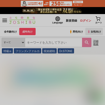
新規登録
ログイン
Language
カート
全年齢向け
成年向け
男性向け
女性向け
詳細
検索
特級α
フリンズ×ファルカ
呪術廻戦
Dr.STONE
とらのあな通販
同人誌
ごはん
誤解