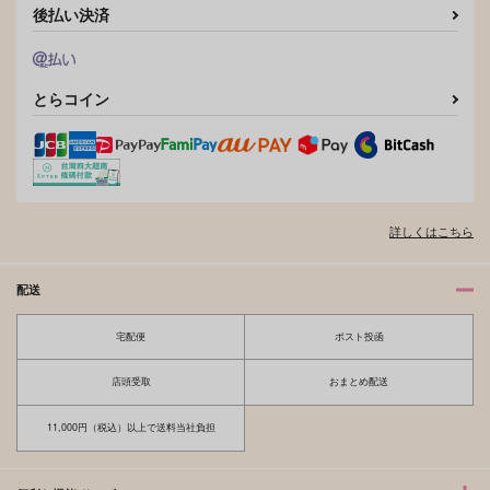
後払い決済
とらコイン
詳しくはこちら
配送
宅配便
ポスト投函
店頭受取
おまとめ配送
11,000円（税込）以上で送料当社負担