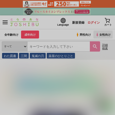
新規登録
ログイン
Language
カート
全年齢向け
成年向け
男性向け
女性向け
詳細
検索
わた図書
三間
鬼滅の刃
薬屋のひとりごと
とらのあな通販
同人誌
白銀堂
タンザナイトの夜を汲む