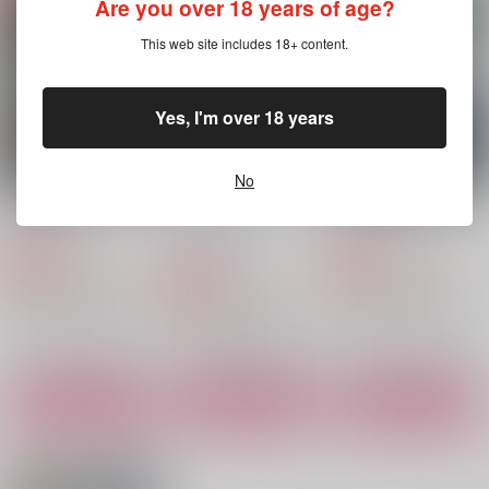
Are you over 18 years of age?
流星を追う
露霜文庫
しゅぽこん
This web site includes 18+ content.
1,729
472
787
円
円
円
（税込）
（税込）
（税込）
ファイノン×アナイクス
ファイノン×アナイクス
ファイノン×アナイクス
Yes, I'm over 18 years
サンプル
サンプル
サンプル
作品詳細
作品詳細
作品詳細
No
手折られた花
ガオガオフォールス・
Sweet Trap.Love Trip
プレグナンシー
流星を追う
流星を追う
流星を追う
944
1,729
円
専売
円
専売
（税込）
（税込）
472
円
専売
（税込）
崩壊：スターレイル
崩壊：スターレイル
崩壊：スターレイル
ファイノン×アナイクス
ファイノン×アナイクス
ファイノン×アナイクス
サンプル
サンプル
サンプル
カート
カート
カート
Dreamin’
酒は飲んでも飲まれる
ハローハッピーパロス
な！
1
サーモンたべたい