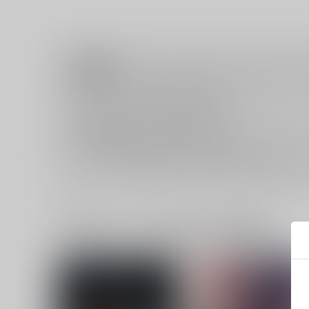
注意事項
キャンセルについては
こちら
をご覧下さい。
返品については
こちら
をご覧下さい。
おまとめ配送については
こちら
をご覧下さい。
再販投票については
こちら
をご覧下さい。
イベント応募券付商品などをご購入の際は毎度便をご利用く
一緒に買われている同人作品または類似商品