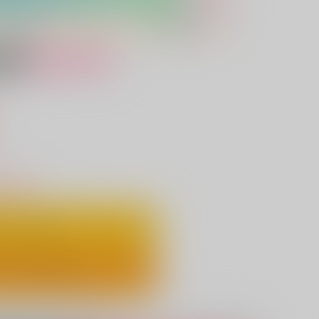
女性向け
）
りわずか
ートに入れる
ックで今すぐ買う