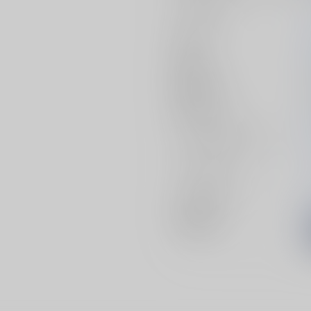
サークル名
作家
発行日
種別/サイズ
初出イベント
ジャンル/
サブジャンル
カップリング
メインキャラ
関連特集