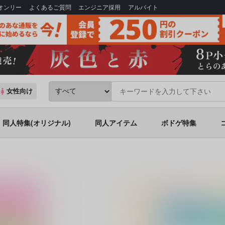
Bオンリー
よくあるご質問
エンジニア採用
アルバイト
女性向け
同人特集(オリジナル)
同人アイテム
ボドゲ特集