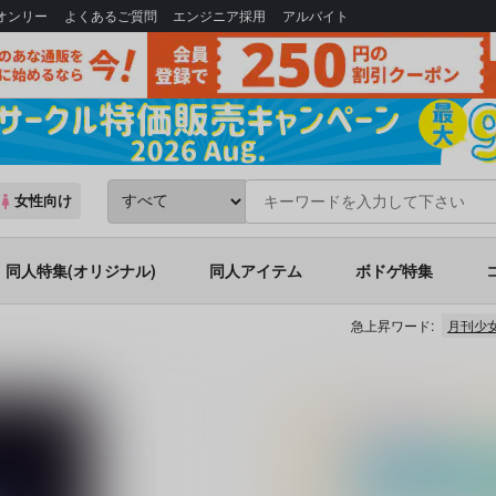
Bオンリー
よくあるご質問
エンジニア採用
アルバイト
女性向け
同人特集(オリジナル)
同人アイテム
ボドゲ特集
急上昇ワード:
月刊少