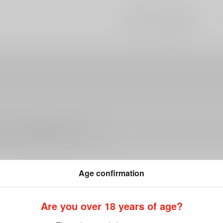
#
#
BL
シリアス
ださい。詳細は
こちら
をご覧ください。
Age confirmation
Are you over 18 years of age?