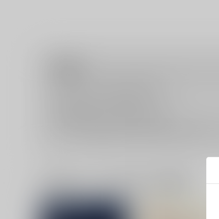
注意事項
キャンセルについては
こちら
をご覧下さい。
返品については
こちら
をご覧下さい。
おまとめ配送については
こちら
をご覧下さい。
再販投票については
こちら
をご覧下さい。
イベント応募券付商品などをご購入の際は毎度便をご利用く
一緒に買われている同人作品または類似商品