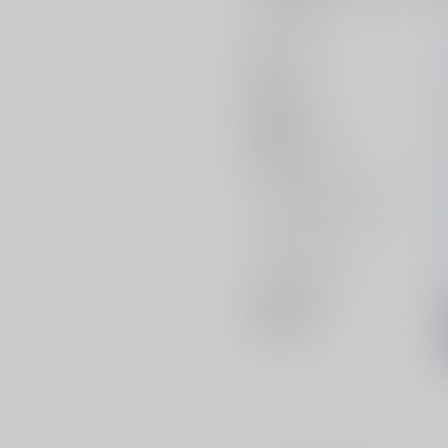
サークル名
作家
発行日
種別/サイズ
初出イベント
ジャンル/
サブジャンル
カップリング
メインキャラ
関連特集