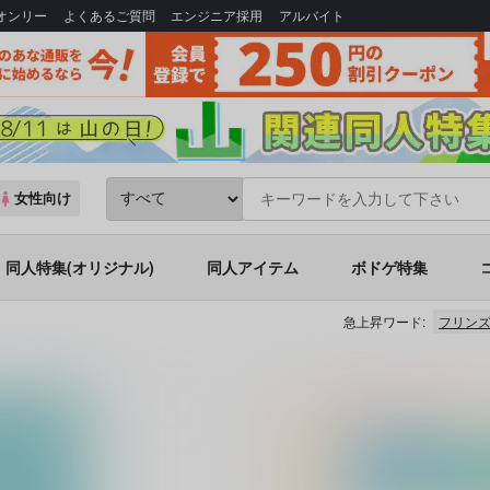
Bオンリー
よくあるご質問
エンジニア採用
アルバイト
女性向け
同人特集(オリジナル)
同人アイテム
ボドゲ特集
急上昇ワード:
フリンズ