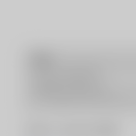
注意事項
キャンセルについては
こちら
をご覧下さい。
返品については
こちら
をご覧下さい。
おまとめ配送については
こちら
をご覧下さい。
再販投票については
こちら
をご覧下さい。
イベント応募券付商品などをご購入の際は毎度便をご利用く
一緒に買われている同人作品または類似商品