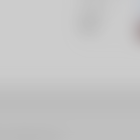
カップリング
メインキャラ
関連特集
ださい。詳細は
こちら
をご覧ください。