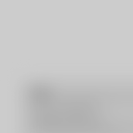
注意事項
キャンセルについては
こちら
をご覧下さい。
返品については
こちら
をご覧下さい。
おまとめ配送については
こちら
をご覧下さい。
再販投票については
こちら
をご覧下さい。
イベント応募券付商品などをご購入の際は毎度便をご利用く