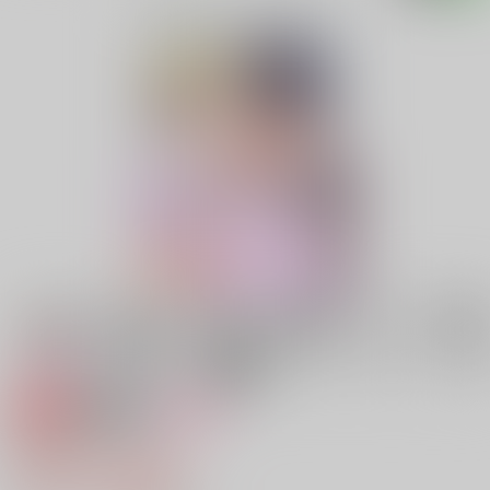
専売
18禁
女性向け
COVET
472円（税込）