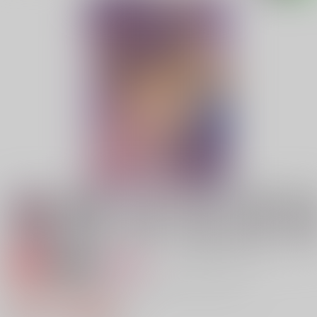
専売
18禁
女性向け
イサミエロトラップダンジョンへようこそ
614円（税込）