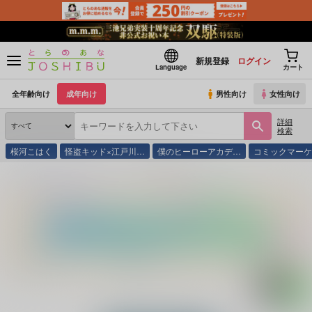
新規登録
ログイン
Language
カート
全年齢向け
成年向け
男性向け
女性向け
詳細
検索
桜河こはく
怪盗キッド×江戸川…
僕のヒーローアカデ…
コミックマー
とらのあな通販
同人誌
パンチラ
月満ちる町に