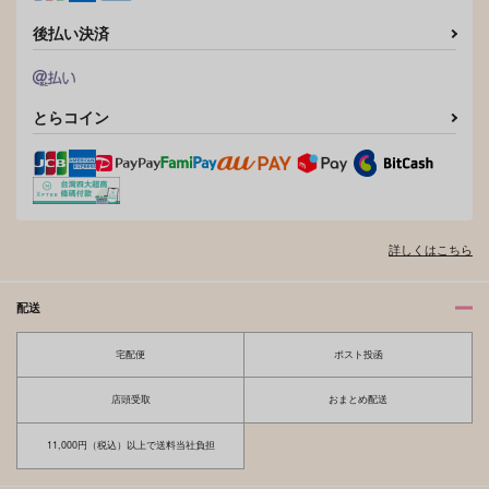
後払い決済
とらコイン
詳しくはこちら
配送
宅配便
ポスト投函
店頭受取
おまとめ配送
11,000円（税込）以上で送料当社負担