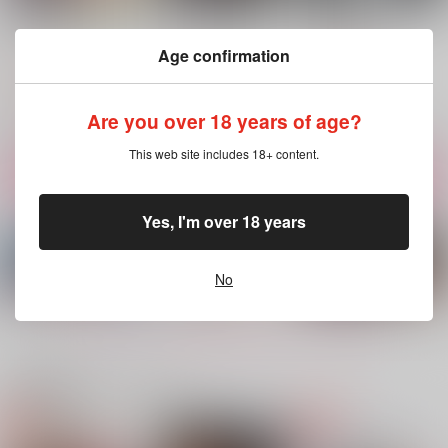
某人気大学生催眠オイ
やっぱりこの秘境 お
BehindtheMoon3
ルマッサージ
かしくないか！？
CHEESY
Age confirmation
7mg
わんさかうに漁
3,457
円
（税込）
629
472
円
円
（税込）
（税込）
鍾離×タルタリヤ
鍾離×タルタリヤ
鍾離×タルタリヤ
Are you over 18 years of age?
サンプル
サンプル
サンプル
This web site includes 18+ content.
作品詳細
作品詳細
作品詳細
Yes, I'm over 18 years
No
もっと見る！
関連商品(カップリング)
契影四重
Loving Even Your E
夜会秘契～会員制につ