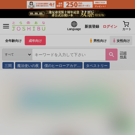
新規登録
ログイン
Language
カート
全年齢向け
成年向け
男性向け
女性向け
詳細
検索
三間
魔法使いの夜
僕のヒーローアカデ…
タペストリー
とらのあな通販
同人誌
BucketCat
ポリネシアンミッション <<Day1-3>>