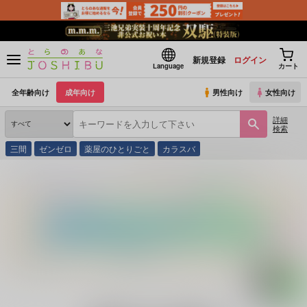
新規登録
ログイン
Language
カート
全年齢向け
成年向け
男性向け
女性向け
詳細
検索
三間
ゼンゼロ
薬屋のひとりごと
カラスバ
とらのあな通販
同人誌
夏椿
鉄火場の猛獣―帝幻違法マイク絶頂集―