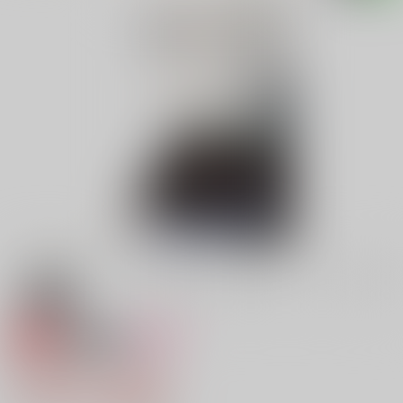
専売
18禁
女性向け
境界線ホメオスタシス
1,572円（税込）