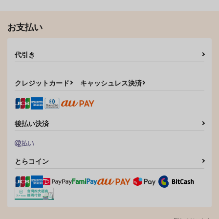
691
2,357
707
円
円
専売
専売
円
（税込）
（税込）
（税込）
落第忍者乱太郎
落第忍者乱太郎
落第忍者乱太郎
サンプル
サンプル
雑渡昆奈門×善法寺伊作
雑渡昆奈門×善法寺伊作
雑渡昆奈門×善法寺伊作
お支払い
作品詳細
作品詳細
サンプル
サンプル
サンプル
代引き
カート
カート
カート
クレジットカード
キャッシュレス決済
後払い決済
とらコイン