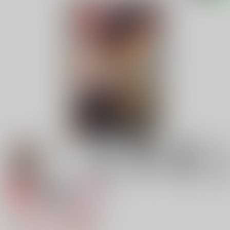
専売
18禁
女性向け
シネマ・スターは曇り空
1,715円（税込）