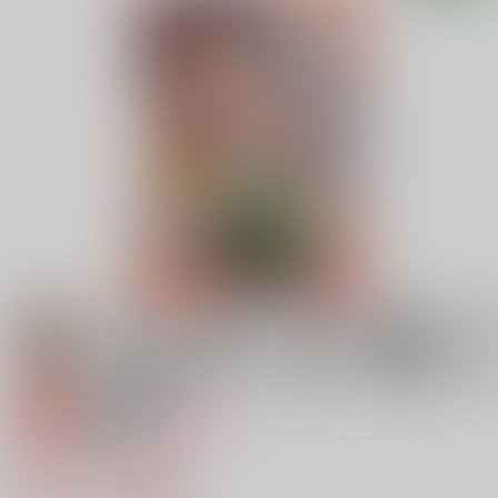
専売
18禁
女性向け
あけてびっくりXXX
629円（税込）