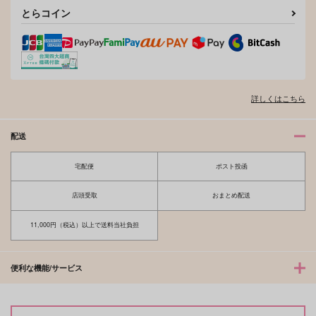
とらコイン
詳しくはこちら
配送
宅配便
ポスト投函
店頭受取
おまとめ配送
11,000円（税込）以上で送料当社負担
便利な機能/サービス