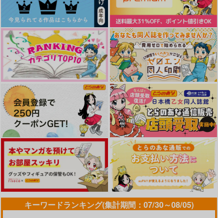
次の曲はにゃんにゃん
私のシュガくん
箱庭ふたりきり
パンチ
Hoowa koi
かりそめ
Hoowa koi
759
472
円
専売
円
専売
（税込）
（税込）
726
蝕む青
スタートライン
君に夢中
円
専売
（税込）
呪術廻戦
呪術廻戦
temaki
橙
IF
呪術廻戦
五条悟×夏油傑
五条悟×夏油傑
五条悟×夏油傑
944
787
629
円
円
円
（税込）
（税込）
（税込）
五条悟×夏油傑
五条悟×夏油傑
五条悟×夏油傑
サンプル
サンプル
サンプル
サンプル
サンプル
サンプル
カート
カート
カート
作品詳細
作品詳細
作品詳細
キーワードランキング(集計期間：07/30～08/05)