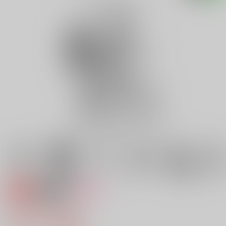
専売
18禁
女性向け
サマーロマンス
315円（税込）