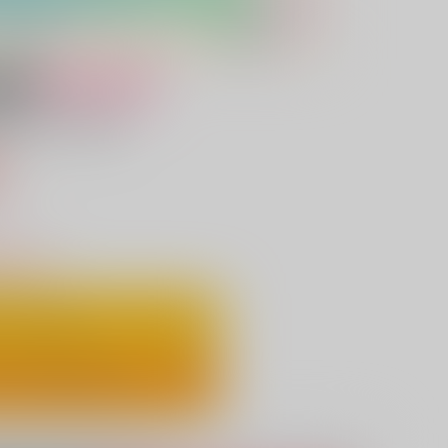
女性向け
もういちど
込）
りわずか
ートに入れる
ックで今すぐ買う