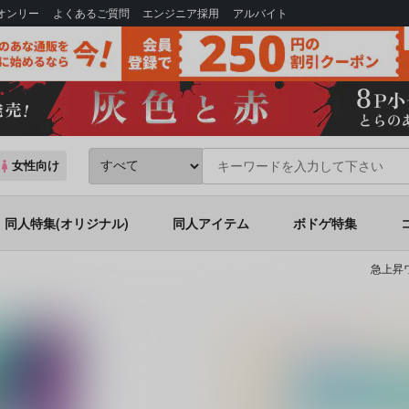
Bオンリー
よくあるご質問
エンジニア採用
アルバイト
女性向け
同人特集(オリジナル)
同人アイテム
ボドゲ特集
急上昇