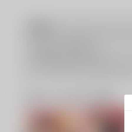
注意事項
キャンセルについては
こちら
をご覧下さい。
返品については
こちら
をご覧下さい。
おまとめ配送については
こちら
をご覧下さい。
再販投票については
こちら
をご覧下さい。
イベント応募券付商品などをご購入の際は毎度便をご利用く
一緒に買われている同人作品または類似商品