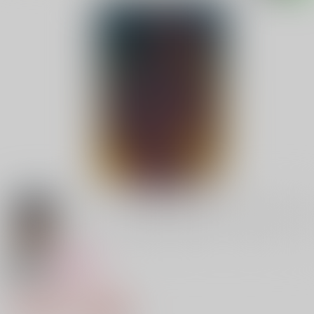
18禁
女性向け
赤枯ノ詩
1,222円（税込）