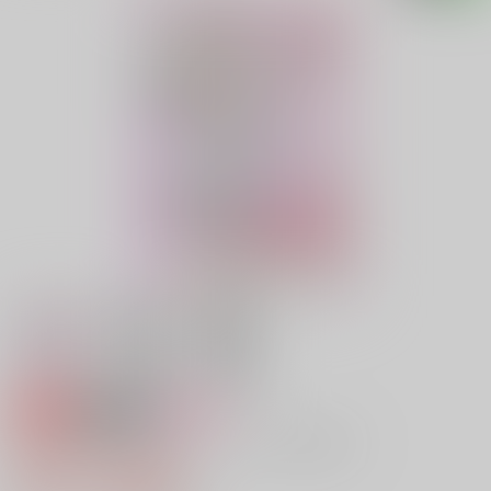
専売
18禁
女性向け
こねこジャちゃんといっしょにあそぼ！
944円（税込）