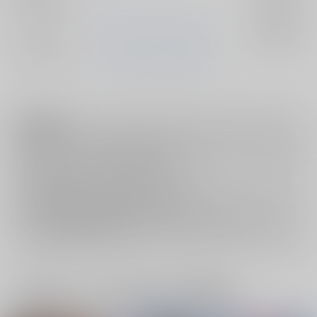
カップリング
シンドバッド×ジャーファル
入荷アラート
メインキャラ
シンドバッド
ジャーファル
注意事項
キャンセルについては
こちら
をご覧下さい。
返品については
こちら
をご覧下さい。
おまとめ配送については
こちら
をご覧下さい。
再販投票については
こちら
をご覧下さい。
イベント応募券付商品などをご購入の際は毎度便をご利用ください。
詳細は
こちら
をご覧ください。
一緒に買われている同人作品または類似商品