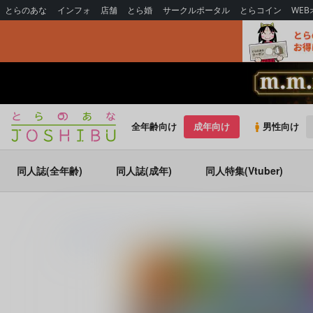
とらのあな
インフォ
店舗
とら婚
サークルポータル
とらコイン
WE
全年齢向け
成年向け
男性向け
同人誌(全年齢)
同人誌(成年)
同人特集(Vtuber)
とらのあな通販
同人誌
片隅ティールーム
HONEYMOON 2 G