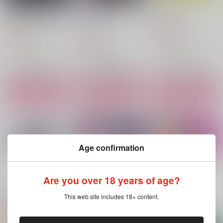
【再販版】泥濘と酔狂
仰せのままに、マイモ
ごほうび
ナムール
127pounds
127pounds
鳩小屋。
944
495
円
円
（税込）
（税込）
629
円
（税込）
カラスバ×キョウヤ
カラスバ×キョウヤ
キョウヤ×カラスバ
サンプル
サンプル
サンプル
作品詳細
作品詳細
作品詳細
Age confirmation
もっと見る！
Are you over 18 years of age?
This web site includes 18+ content.
関連商品(カップリング)