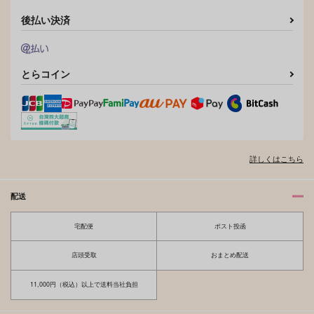
後払い決済
とらコイン
詳しくはこちら
配送
宅配便
ポスト投函
店頭受取
おまとめ配送
11,000円（税込）以上で送料当社負担