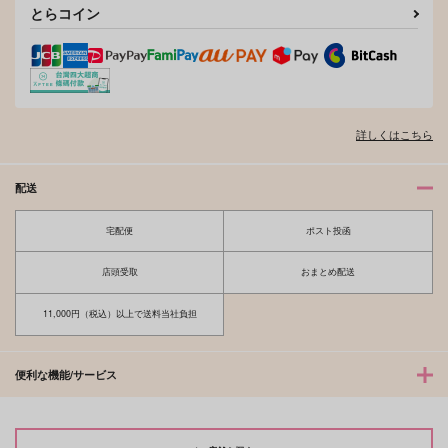
とらコイン
詳しくはこちら
配送
宅配便
ポスト投函
店頭受取
おまとめ配送
11,000円（税込）以上で送料当社負担
便利な機能/サービス