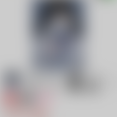
専売
18禁
女性向け
Sugar Na Rozum
1,572円（税込）