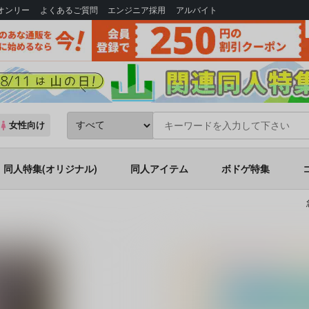
Bオンリー
よくあるご質問
エンジニア採用
アルバイト
女性向け
同人特集(オリジナル)
同人アイテム
ボドゲ特集