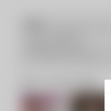
注意事項
キャンセルについては
こちら
をご覧下さい。
返品については
こちら
をご覧下さい。
おまとめ配送については
こちら
をご覧下さい。
再販投票については
こちら
をご覧下さい。
イベント応募券付商品などをご購入の際は毎度便をご利用く
一緒に買われている同人作品または類似商品