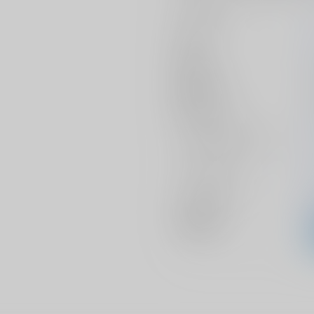
サークル名
作家
発行日
種別/サイズ
初出イベント
ジャンル/
サブジャンル
カップリング
メインキャラ
関連特集