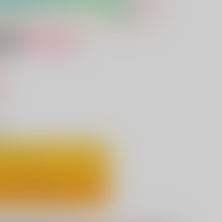
女性向け
込）
り
ートに入れる
ックで今すぐ買う