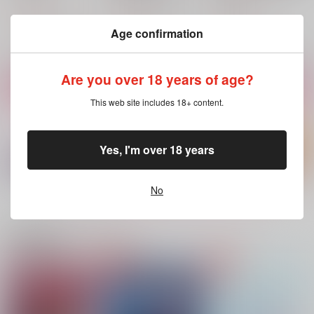
無糖度°
1,144
787
円
円
（税込）
（税込）
787
円
（税込）
ヴォックス×アラスター
ヴォックス×アラスター
Age confirmation
ヴォックス×アラスター
サンプル
サンプル
サンプル
Are you over 18 years of age?
作品詳細
作品詳細
作品詳細
This web site includes 18+ content.
Yes, I'm over 18 years
No
もっと見る！
関連商品(カップリング)
贖罪のキスは夜明けの
こいつはただの知り合
Work Hard for Me, D
前に
いです！
arling
リーナッツ
むぎちゃ
ほくほくたまご