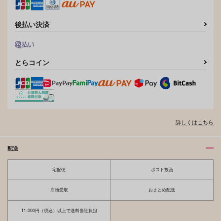
後払い決済
とらコイン
詳しくはこちら
配送
宅配便
ポスト投函
店頭受取
おまとめ配送
11,000円（税込）以上で送料当社負担