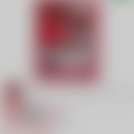
専売
18禁
女性向け
THE SECOND SEX BREAK
315円（税込）