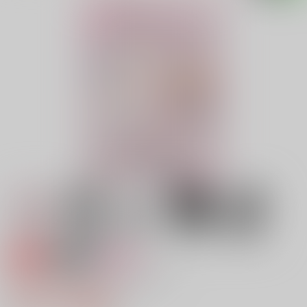
専売
18禁
女性向け
おしえてきみの すみずみまで！
315円（税込）