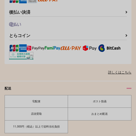
後払い決済
とらコイン
詳しくはこちら
配送
宅配便
ポスト投函
店頭受取
おまとめ配送
11,000円（税込）以上で送料当社負担