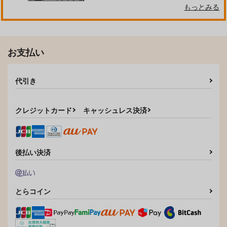
629
円
（税込）
もっとみる
LOVES
杉元佐一×尾形百之助
杉元佐一×尾形百之助
いろどりミルク
2,357
サンプル
サンプル
円
専売
（税込）
ゴールデンカムイ
お支払い
作品詳細
作品詳細
杉元佐一×尾形百之助
サンプル
代引き
カート
クレジットカード
キャッシュレス決済
後払い決済
とらコイン