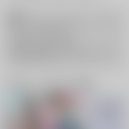
注意事項
キャンセルについては
こちら
をご覧下さい。
返品については
こちら
をご覧下さい。
おまとめ配送については
こちら
をご覧下さい。
再販投票については
こちら
をご覧下さい。
イベント応募券付商品などをご購入の際は毎度便をご利用ください。
詳細は
こちら
をご覧ください。
一緒に買われている同人作品または類似商品