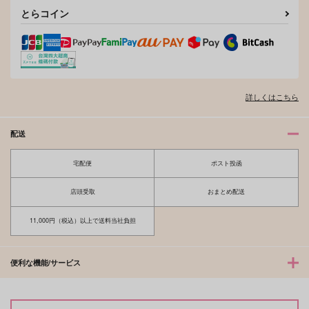
とらコイン
詳しくはこちら
配送
宅配便
ポスト投函
店頭受取
おまとめ配送
11,000円（税込）以上で送料当社負担
便利な機能/サービス