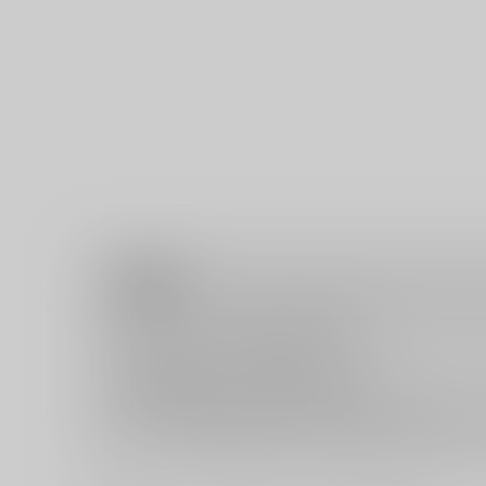
注意事項
キャンセルについては
こちら
をご覧下さい。
返品については
こちら
をご覧下さい。
おまとめ配送については
こちら
をご覧下さい。
再販投票については
こちら
をご覧下さい。
イベント応募券付商品などをご購入の際は毎度便をご利用く