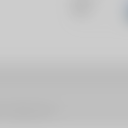
関連特集
ださい。詳細は
こちら
をご覧ください。