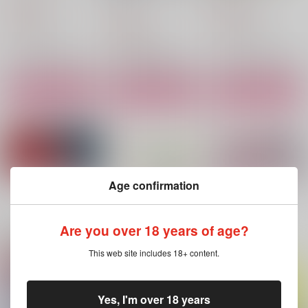
まどぎわ
550
600
円
円
（税込）
（税込）
550
円
（税込）
イチ×ゴクラク
トレイ×ジェイド
イチ×ゴクラク
サンプル
サンプル
サンプル
作品詳細
作品詳細
作品詳細
Age confirmation
もっと見る！
Are you over 18 years of age?
関連商品(カップリング)
This web site includes 18+ content.
出口で待ってると嘘が
いつかキミに。
君に溺れる最果ては
言ってた
dodo.
夏色ジムノペディ
Yes, I'm over 18 years
plan-A