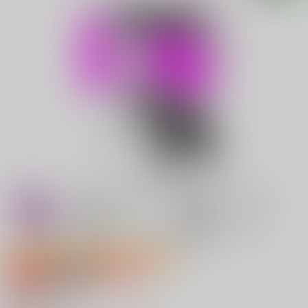
サークル特価販売キャンペーン2026 Aug.
専売
18禁
女性向け
愉快犯