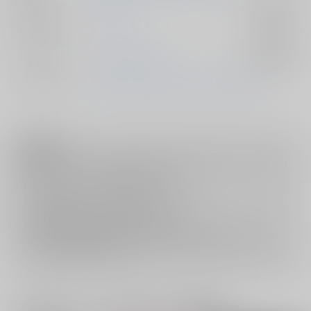
ジャンル/
その他
入荷アラート
サブジャンル
カップリング
デュース×エース
入荷アラート
メインキャラ
デュース・スペード
エース・トラッポラ
注意事項
キャンセルについては
こちら
をご覧下さい。
返品については
こちら
をご覧下さい。
おまとめ配送については
こちら
をご覧下さい。
再販投票については
こちら
をご覧下さい。
イベント応募券付商品などをご購入の際は毎度便をご利用ください。
詳細は
こちら
をご覧ください。