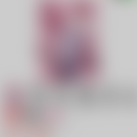
専売
18禁
女性向け
こうなったのもお前のせい！
900円（税込）