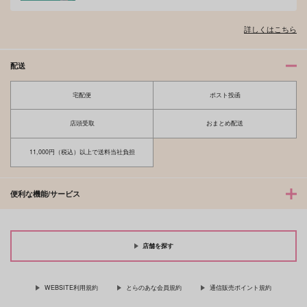
詳しくはこちら
配送
宅配便
ポスト投函
店頭受取
おまとめ配送
11,000円（税込）以上で送料当社負担
便利な機能/サービス
店舗を探す
WEBSITE利用規約
とらのあな会員規約
通信販売ポイント規約