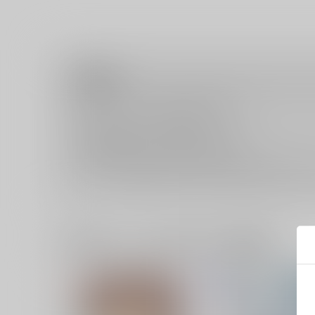
注意事項
キャンセルについては
こちら
をご覧下さい。
返品については
こちら
をご覧下さい。
おまとめ配送については
こちら
をご覧下さい。
再販投票については
こちら
をご覧下さい。
イベント応募券付商品などをご購入の際は毎度便をご利用く
一緒に買われている同人作品または類似商品