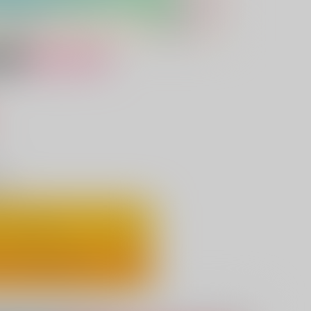
女性向け
）
り
ートに入れる
ックで今すぐ買う