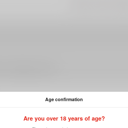
#
#
#
ケモノ
人外
エロ
ださい。詳細は
こちら
をご覧ください。
Age confirmation
Are you over 18 years of age?