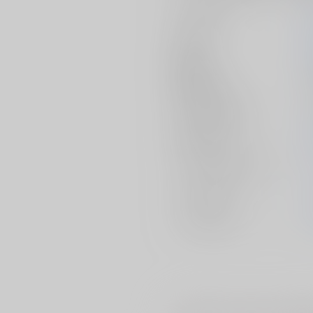
サークル名
作家
発行日
種別/サイズ
シリーズ（同人）
初出イベント
ジャンル/
サブジャンル
カップリング
メインキャラ