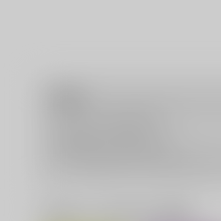
注意事項
キャンセルについては
こちら
をご覧下さい。
返品については
こちら
をご覧下さい。
おまとめ配送については
こちら
をご覧下さい。
再販投票については
こちら
をご覧下さい。
イベント応募券付商品などをご購入の際は毎度便をご利用く
一緒に買われている同人作品または類似商品