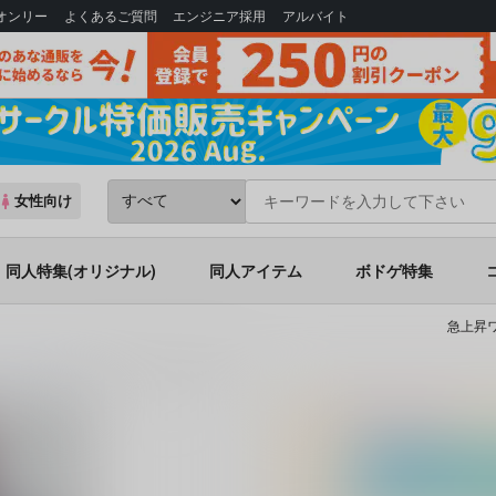
Bオンリー
よくあるご質問
エンジニア採用
アルバイト
女性向け
同人特集(オリジナル)
同人アイテム
ボドゲ特集
急上昇ワ
ン
(シリーズ)
ダンスウィズマイヒーロー