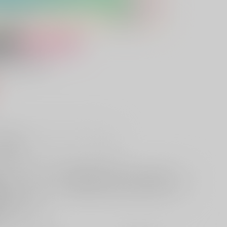
女性向け
ヒーロー
）
販希望
欲しいものリストに追加
る