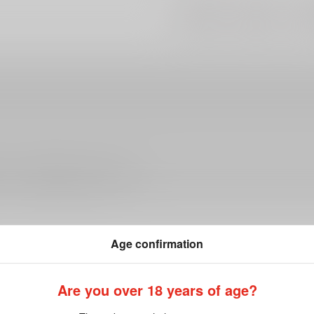
#
#
#
孕ませ
中出し
ラ
ださい。詳細は
こちら
をご覧ください。
Age confirmation
Are you over 18 years of age?