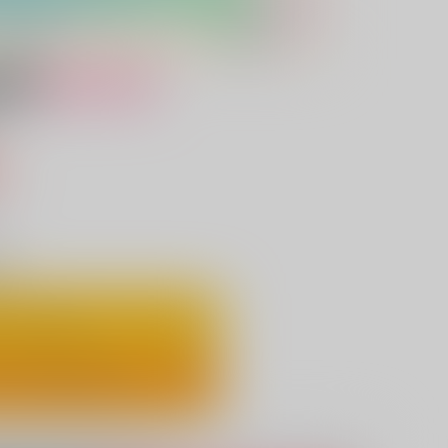
女性向け
込）
り
ートに入れる
ックで今すぐ買う