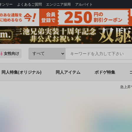
Bオンリー
よくあるご質問
エンジニア採用
アルバイト
女性向け
同人特集(オリジナル)
同人アイテム
ボドゲ特集
急上昇