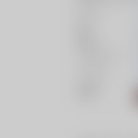
サークル名
作家
発行日
種別/サイズ
ジャンル/
サブジャンル
カップリング
メインキャラ
関連特集