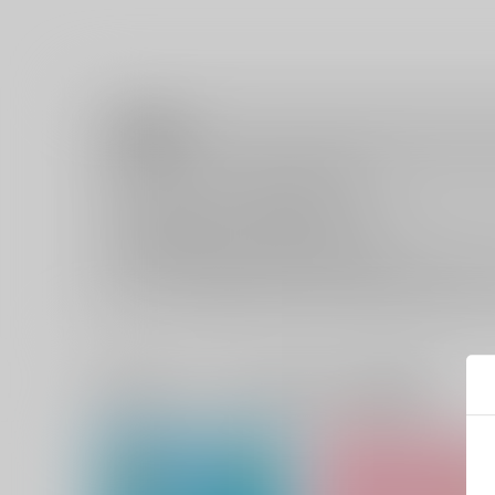
注意事項
キャンセルについては
こちら
をご覧下さい。
返品については
こちら
をご覧下さい。
おまとめ配送については
こちら
をご覧下さい。
再販投票については
こちら
をご覧下さい。
イベント応募券付商品などをご購入の際は毎度便をご利用く
一緒に買われている同人作品または類似商品