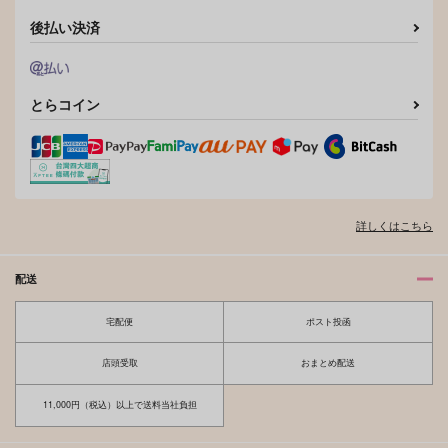
後払い決済
とらコイン
詳しくはこちら
配送
宅配便
ポスト投函
店頭受取
おまとめ配送
11,000円（税込）以上で送料当社負担