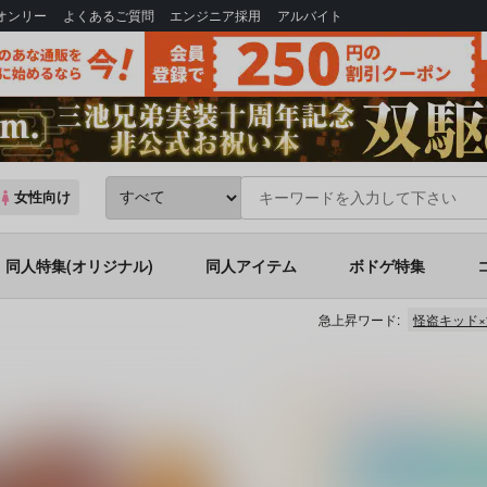
Bオンリー
よくあるご質問
エンジニア採用
アルバイト
女性向け
同人特集(オリジナル)
同人アイテム
ボドゲ特集
急上昇ワード:
怪盗キッド