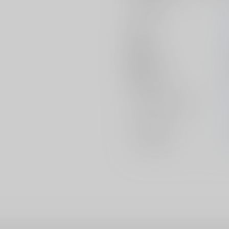
サークル名
作家
発行日
種別/サイズ
初出イベント
ジャンル/
サブジャンル
カップリング
メインキャラ