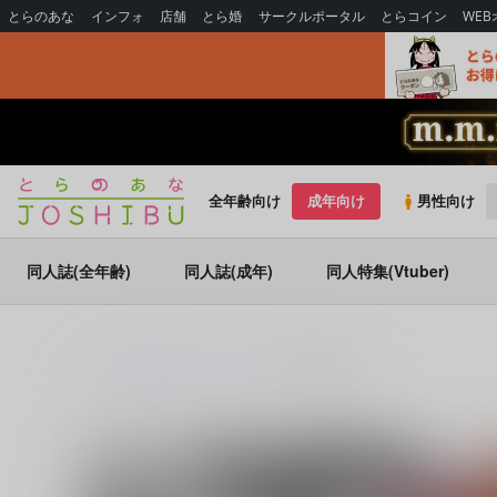
とらのあな
インフォ
店舗
とら婚
サークルポータル
とらコイン
WE
全年齢向け
成年向け
男性向け
同人誌(全年齢)
同人誌(成年)
同人特集(Vtuber)
とらのあな通販
同人誌
GMD
時間停止