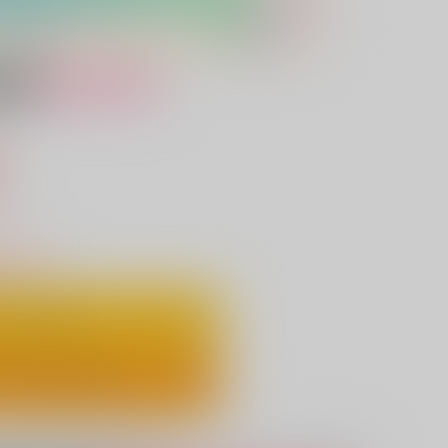
女性向け
込）
りわずか
ートに入れる
ックで今すぐ買う