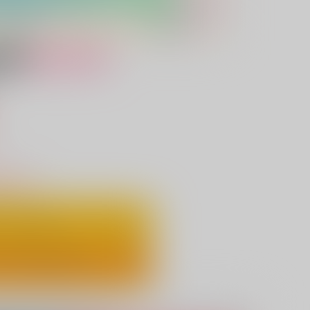
女性向け
）
りわずか
ートに入れる
ックで今すぐ買う