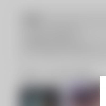
注意事項
キャンセルについては
こちら
をご覧下さい。
返品については
こちら
をご覧下さい。
おまとめ配送については
こちら
をご覧下さい。
再販投票については
こちら
をご覧下さい。
イベント応募券付商品などをご購入の際は毎度便をご利用く
一緒に買われている同人作品または類似商品