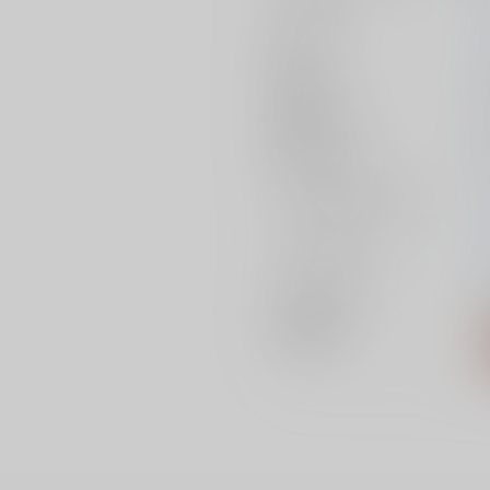
作家
発行日
種別/サイズ
初出イベント
ジャンル/
サブジャンル
カップリング
メインキャラ
関連特集