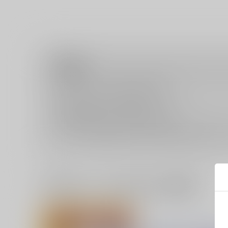
注意事項
キャンセルについては
こちら
をご覧下さい。
返品については
こちら
をご覧下さい。
おまとめ配送については
こちら
をご覧下さい。
再販投票については
こちら
をご覧下さい。
イベント応募券付商品などをご購入の際は毎度便をご利用く
一緒に買われている同人作品または類似商品