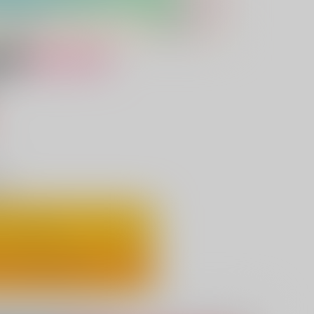
女性向け
）
り
ートに入れる
ックで今すぐ買う