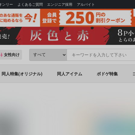
Bオンリー
よくあるご質問
エンジニア採用
アルバイト
女性向け
同人特集(オリジナル)
同人アイテム
ボドゲ特集