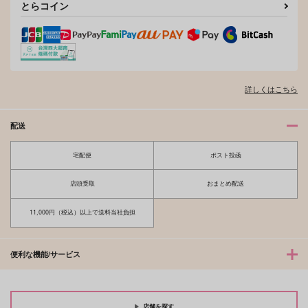
とらコイン
詳しくはこちら
配送
宅配便
ポスト投函
店頭受取
おまとめ配送
11,000円（税込）以上で送料当社負担
便利な機能/サービス
店舗を探す