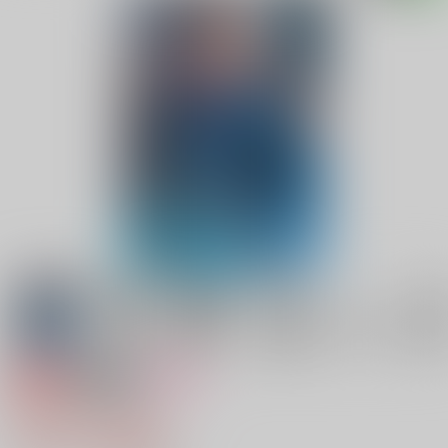
専売
18禁
女性向け
わたしとワルツを
770円（税込）