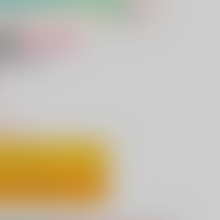
女性向け
願います
）
りわずか
ートに入れる
ックで今すぐ買う