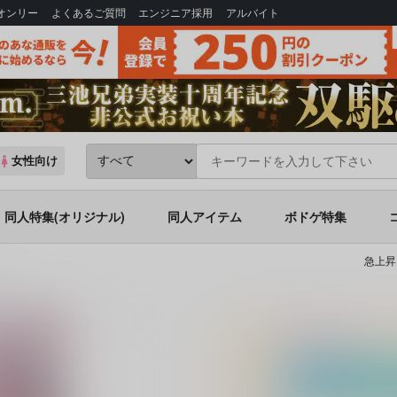
Bオンリー
よくあるご質問
エンジニア採用
アルバイト
女性向け
同人特集(オリジナル)
同人アイテム
ボドゲ特集
急上昇
す