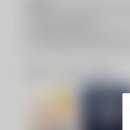
注意事項
キャンセルについては
こちら
をご覧下さい。
返品については
こちら
をご覧下さい。
おまとめ配送については
こちら
をご覧下さい。
再販投票については
こちら
をご覧下さい。
イベント応募券付商品などをご購入の際は毎度便をご利用く
一緒に買われている同人作品または類似商品