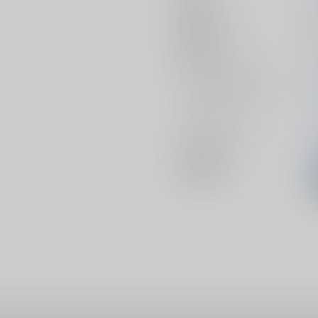
発行日
種別/サイズ
初出イベント
ジャンル/
サブジャンル
カップリング
メインキャラ
関連特集