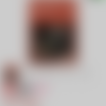
専売
18禁
女性向け
POKER FACE
787円（税込）