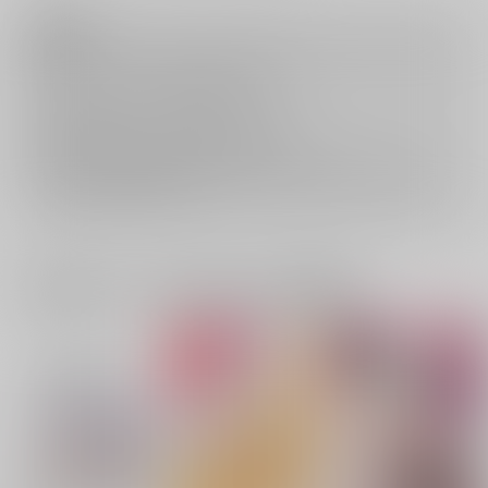
注意事項
キャンセルについては
こちら
をご覧下さい。
返品については
こちら
をご覧下さい。
おまとめ配送については
こちら
をご覧下さい。
再販投票については
こちら
をご覧下さい。
イベント応募券付商品などをご購入の際は毎度便をご利用ください。
詳細は
こちら
をご覧ください。
一緒に買われている同人作品または類似商品